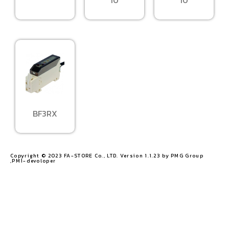
BF3RX
Copyright © 2023 FA-STORE Co., LTD. Version 1.1.23 by PMG Group
,PM1-devoloper​