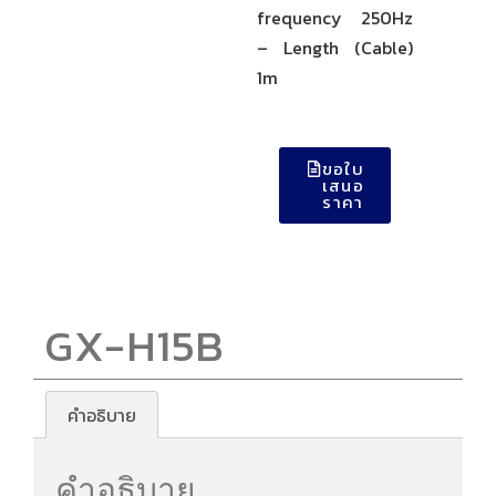
frequency 250Hz
– Length (Cable)
1m
ขอใบ
เสนอ
ราคา
GX-H15B
คำอธิบาย
คำอธิบาย