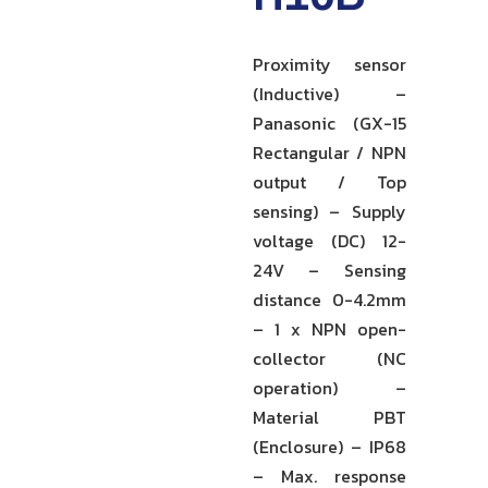
Proximity sensor
(Inductive) –
Panasonic (GX-15
Rectangular / NPN
output / Top
sensing) – Supply
voltage (DC) 12-
24V – Sensing
distance 0-4.2mm
– 1 x NPN open-
collector (NC
operation) –
Material PBT
(Enclosure) – IP68
– Max. response