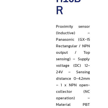
R
Proximity sensor
(Inductive) –
Panasonic (GX-15
Rectangular / NPN
output / Top
sensing) – Supply
voltage (DC) 12-
24V – Sensing
distance 0-4.2mm
– 1 x NPN open-
collector (NC
operation) –
Material PBT