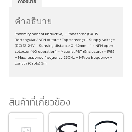
คำอธิบาย
คำอธิบาย
Proximity sensor (Inductive) – Panasonic (GX-15
Rectangular / NPN output / Top sensing) – Supply voltage
(DC) 12-24V – Sensing distance 0-4.2mm – 1 x NPN open-
collector (NO operation) – Material PBT (Enclosure) – IP68
– Max. response frequency 250Hz – I-Type frequency –
Length (Cable) 5m
สินค้าที่เกี่ยวข้อง