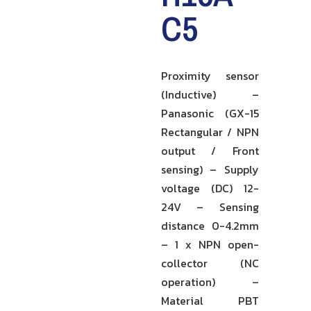
C5
Proximity sensor
(Inductive) –
Panasonic (GX-15
Rectangular / NPN
output / Front
sensing) – Supply
voltage (DC) 12-
24V – Sensing
distance 0-4.2mm
– 1 x NPN open-
collector (NC
operation) –
Material PBT