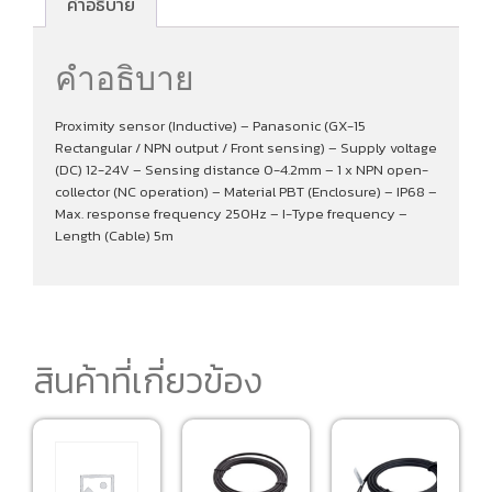
คำอธิบาย
คำอธิบาย
Proximity sensor (Inductive) – Panasonic (GX-15
Rectangular / NPN output / Front sensing) – Supply voltage
(DC) 12-24V – Sensing distance 0-4.2mm – 1 x NPN open-
collector (NC operation) – Material PBT (Enclosure) – IP68 –
Max. response frequency 250Hz – I-Type frequency –
Length (Cable) 5m
สินค้าที่เกี่ยวข้อง