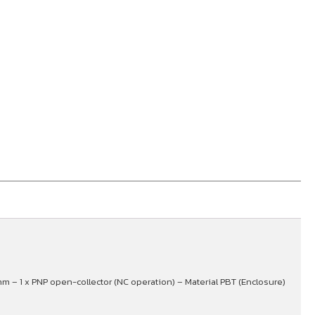
m – 1 x PNP open-collector (NC operation) – Material PBT (Enclosure)