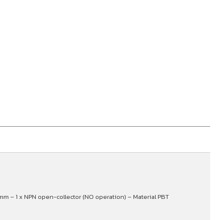
1mm – 1 x NPN open-collector (NO operation) – Material PBT