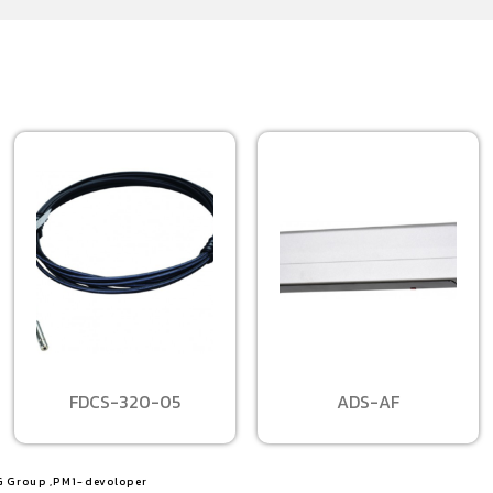
FDCS-320-05
ADS-AF
G Group ,PM1-devoloper​