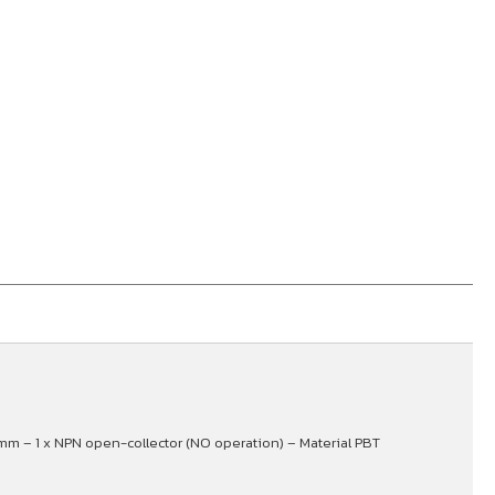
1mm – 1 x NPN open-collector (NO operation) – Material PBT