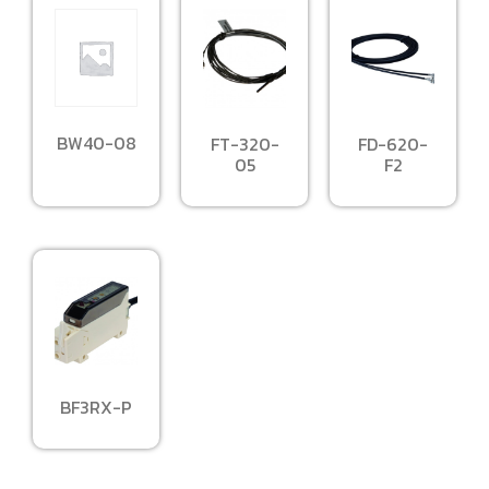
BW40-08
FT-320-
FD-620-
05
F2
BF3RX-P