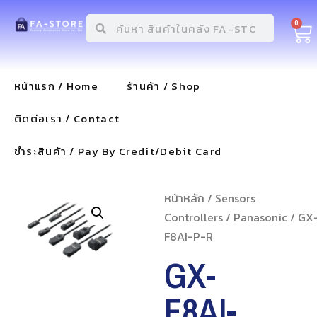
0
หน้าแรก / Home
ร้านค้า / Shop
ติดต่อเรา / Contact
ชำระสินค้า / Pay By Credit/Debit Card
หน้าหลัก
/
Sensors
Controllers
/
Panasonic
/ GX
F8AI-P-R
GX-
F8AI-