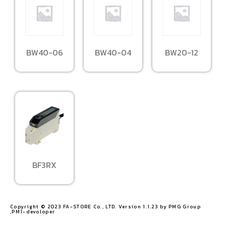
BW40-06
BW40-04
BW20-12
BF3RX
Copyright © 2023 FA-STORE Co., LTD. Version 1.1.23 by PMG Group
,PM1-devoloper​