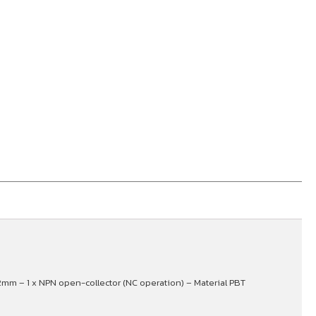
2mm – 1 x NPN open-collector (NC operation) – Material PBT