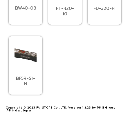
BW40-08
FT-420-
FD-320-F1
10
BF5R-S1-
N
Copyright © 2023 FA-STORE Co., LTD. Version 1.1.23 by PMG Group
,PM1-devoloper​