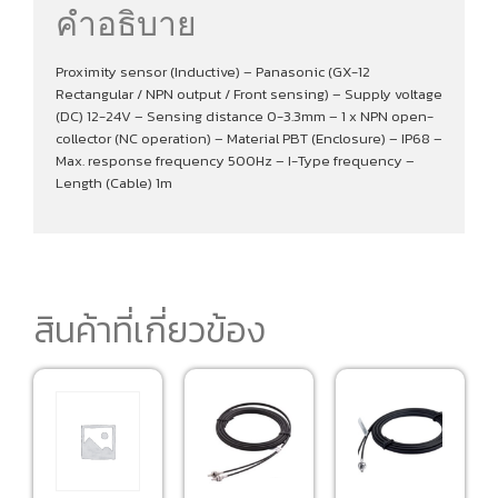
คำอธิบาย
Proximity sensor (Inductive) – Panasonic (GX-12
Rectangular / NPN output / Front sensing) – Supply voltage
(DC) 12-24V – Sensing distance 0-3.3mm – 1 x NPN open-
collector (NC operation) – Material PBT (Enclosure) – IP68 –
Max. response frequency 500Hz – I-Type frequency –
Length (Cable) 1m
สินค้าที่เกี่ยวข้อง