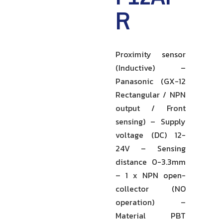
R
Proximity sensor
(Inductive) –
Panasonic (GX-12
Rectangular / NPN
output / Front
sensing) – Supply
voltage (DC) 12-
24V – Sensing
distance 0-3.3mm
– 1 x NPN open-
collector (NO
operation) –
Material PBT