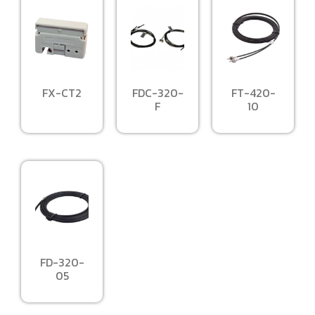
FX-CT2
FDC-320-
FT-420-
F
10
FD-320-
05