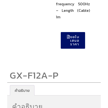
frequency 500Hz
– Length (Cable)
1m
ขอใบ
เสนอ
ราคา
GX-F12A-P
คำอธิบาย
คำอธิบาย