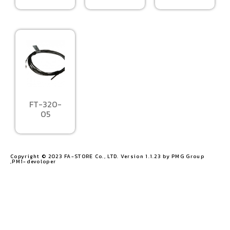
FT-320-
05
Copyright © 2023 FA-STORE Co., LTD. Version 1.1.23 by PMG Group
,PM1-devoloper​