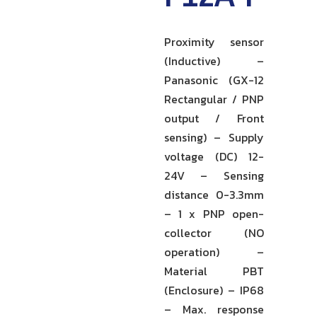
Proximity sensor
(Inductive) –
Panasonic (GX-12
Rectangular / PNP
output / Front
sensing) – Supply
voltage (DC) 12-
24V – Sensing
distance 0-3.3mm
– 1 x PNP open-
collector (NO
operation) –
Material PBT
(Enclosure) – IP68
– Max. response