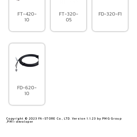
FT-420-
FT-320-
FD-320-F1
10
05
FD-620-
10
Copyright © 2023 FA-STORE Co., LTD. Version 1.1.23 by PMG Group
,PM1-devoloper​