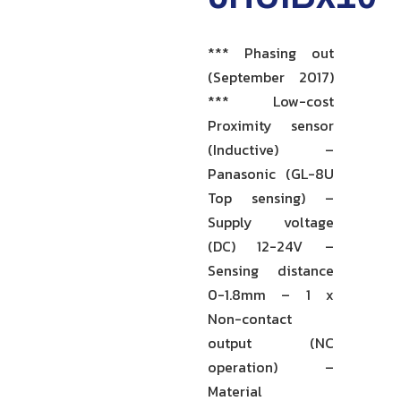
*** Phasing out
(September 2017)
*** Low-cost
Proximity sensor
(Inductive) –
Panasonic (GL-8U
Top sensing) –
Supply voltage
(DC) 12-24V –
Sensing distance
0-1.8mm – 1 x
Non-contact
output (NC
operation) –
Material