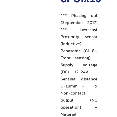
*** Phasing out
(September 2017)
*** Low-cost
Proximity sensor
(Inductive) –
Panasonic (GL-8U
Front sensing) –
Supply voltage
(DC) 12-24V –
Sensing distance
0-1.8mm – 1 x
Non-contact
output (NO
operation) –
Material