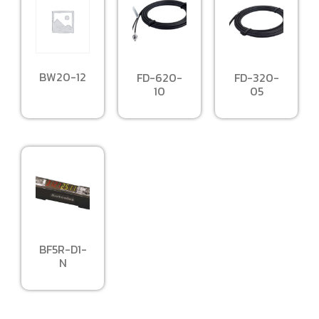
BW20-12
FD-620-
FD-320-
10
05
BF5R-D1-
N