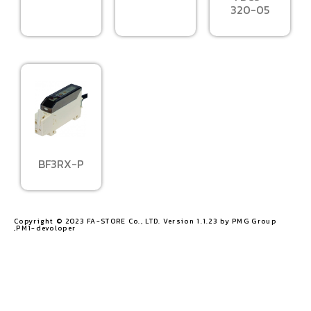
320-05
BF3RX-P
Copyright © 2023 FA-STORE Co., LTD. Version 1.1.23 by PMG Group
,PM1-devoloper​