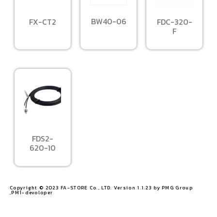
BW40-06
FX-CT2
FDC-320-
F
FDS2-
620-10
Copyright © 2023 FA-STORE Co., LTD. Version 1.1.23 by PMG Group
,PM1-devoloper​