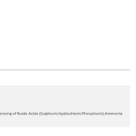
ensing of fluids Acids (Sulphuric;Hydrochloric;Phosphoric);Ammonia