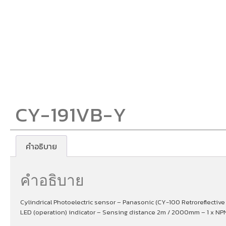
CY-191VB-Y
คำอธิบาย
คำอธิบาย
Cylindrical Photoelectric sensor – Panasonic (CY-100 Retroreflective (
LED (operation) indicator – Sensing distance 2m / 2000mm – 1 x NPN