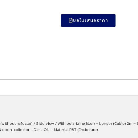
ขอใบเสนอราคา
without reflector) / Side view / With polarizing filter) – Length (Cable) 2m 
 open-collector – Dark-ON – Material PBT (Enclosure)