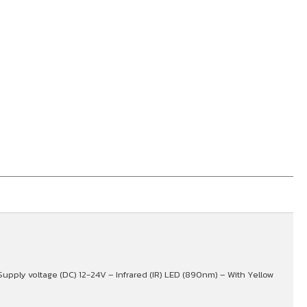
– Supply voltage (DC) 12-24V – Infrared (IR) LED (890nm) – With Yellow