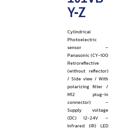
Y-Z
Cylindrical
Photoelectric
sensor –
Panasonic (CY-100
Retroreflective
(without reflector)
/ Side view / With
polarizing filter /
M12 plug-in
connector) –
Supply voltage
(DC) 12-24V –
Infrared (IR) LED