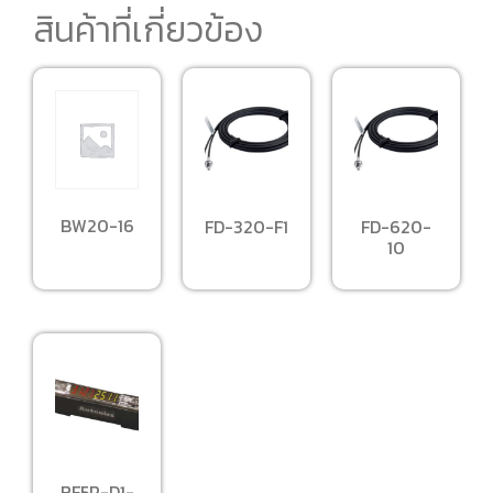
สินค้าที่เกี่ยวข้อง
BW20-16
FD-320-F1
FD-620-
10
BF5R-D1-