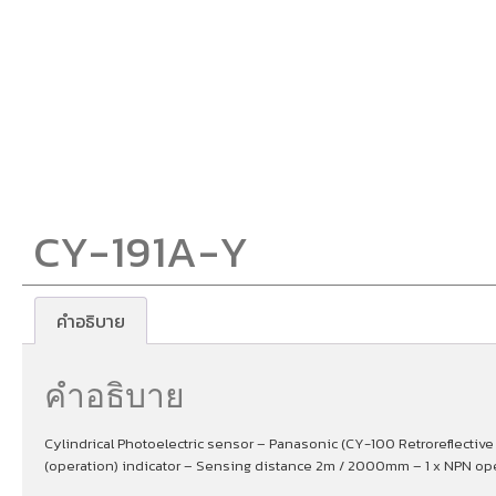
CY-191A-Y
คำอธิบาย
คำอธิบาย
Cylindrical Photoelectric sensor – Panasonic (CY-100 Retroreflective (
(operation) indicator – Sensing distance 2m / 2000mm – 1 x NPN ope