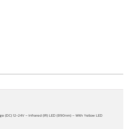
tage (DC) 12-24V – Infrared (IR) LED (890nm) – With Yellow LED