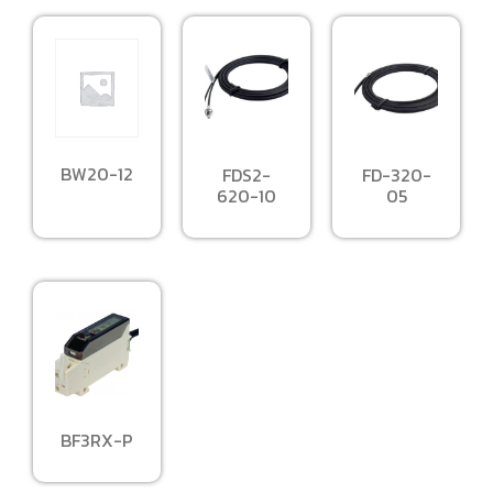
BW20-12
FDS2-
FD-320-
620-10
05
BF3RX-P