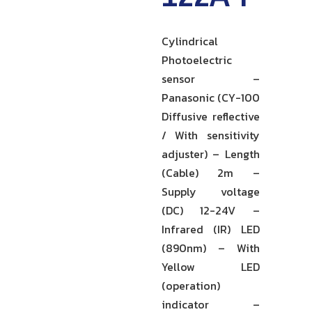
Cylindrical
Photoelectric
sensor –
Panasonic (CY-100
Diffusive reflective
/ With sensitivity
adjuster) – Length
(Cable) 2m –
Supply voltage
(DC) 12-24V –
Infrared (IR) LED
(890nm) – With
Yellow LED
(operation)
indicator –