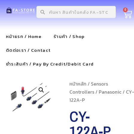
0
หน้าแรก / Home
ร้านค้า / Shop
ติดต่อเรา / Contact
ชำระสินค้า / Pay By Credit/Debit Card
หน้าหลัก
/
Sensors
Controllers
/
Panasonic
/ CY
122A-P
CY-
122A-P