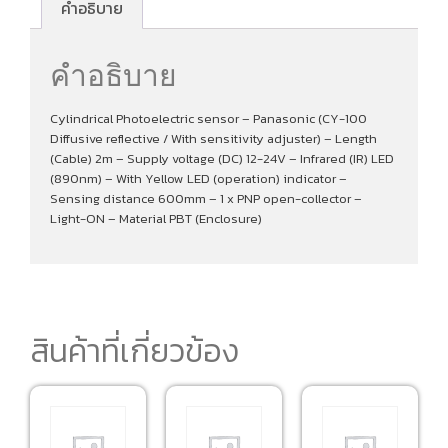
คำอธิบาย
คำอธิบาย
Cylindrical Photoelectric sensor – Panasonic (CY-100
Diffusive reflective / With sensitivity adjuster) – Length
(Cable) 2m – Supply voltage (DC) 12-24V – Infrared (IR) LED
(890nm) – With Yellow LED (operation) indicator –
Sensing distance 600mm – 1 x PNP open-collector –
Light-ON – Material PBT (Enclosure)
สินค้าที่เกี่ยวข้อง