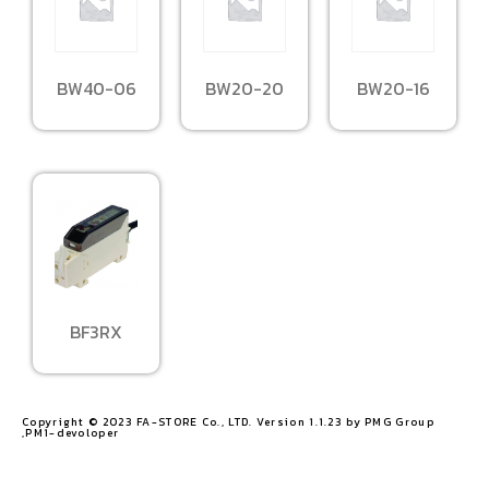
BW40-06
BW20-20
BW20-16
BF3RX
Copyright © 2023 FA-STORE Co., LTD. Version 1.1.23 by PMG Group
,PM1-devoloper​