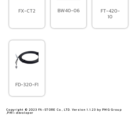
BW40-06
FX-CT2
FT-420-
10
FD-320-F1
Copyright © 2023 FA-STORE Co., LTD. Version 1.1.23 by PMG Group
,PM1-devoloper​