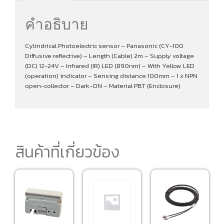
คำอธิบาย
Cylindrical Photoelectric sensor – Panasonic (CY-100
Diffusive reflective) – Length (Cable) 2m – Supply voltage
(DC) 12-24V – Infrared (IR) LED (890nm) – With Yellow LED
(operation) indicator – Sensing distance 100mm – 1 x NPN
open-collector – Dark-ON – Material PBT (Enclosure)
สินค้าที่เกี่ยวข้อง