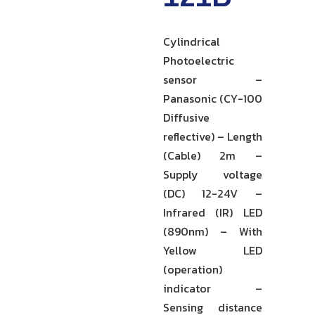
Cylindrical
Photoelectric
sensor –
Panasonic (CY-100
Diffusive
reflective) – Length
(Cable) 2m –
Supply voltage
(DC) 12-24V –
Infrared (IR) LED
(890nm) – With
Yellow LED
(operation)
indicator –
Sensing distance