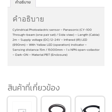
คำอธิบาย
คำอธิบาย
Cylindrical Photoelectric sensor – Panasonic (CY-100
Through-beam (one pair set) / Side view) – Length (Cable)
2m – Supply voltage (DC) 12-24V – Infrared (IR) LED
(890nm) – With Yellow LED (operation) indicator –
Sensing distance 15m / 15000mm – 1 x NPN open-collector
– Dark-ON – Material PBT (Enclosure)
สินค้าที่เกี่ยวข้อง