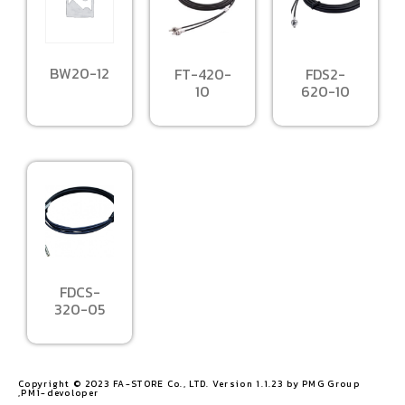
BW20-12
FT-420-
FDS2-
10
620-10
FDCS-
320-05
Copyright © 2023 FA-STORE Co., LTD. Version 1.1.23 by PMG Group
,PM1-devoloper​