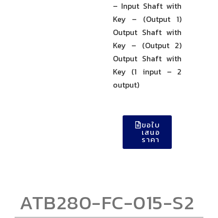
– Input Shaft with
Key – (Output 1)
Output Shaft with
Key – (Output 2)
Output Shaft with
Key (1 input – 2
output)
ขอใบ
เสนอ
ราคา
ATB280-FC-015-S2