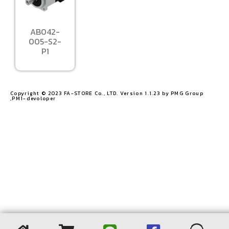
AB042-
005-S2-
P1
Copyright © 2023 FA-STORE Co., LTD. Version 1.1.23 by PMG Group
,PM1-devoloper​