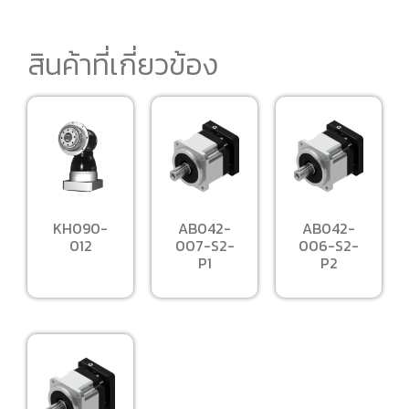
สินค้าที่เกี่ยวข้อง
KH090-
AB042-
AB042-
012
007-S2-
006-S2-
P1
P2