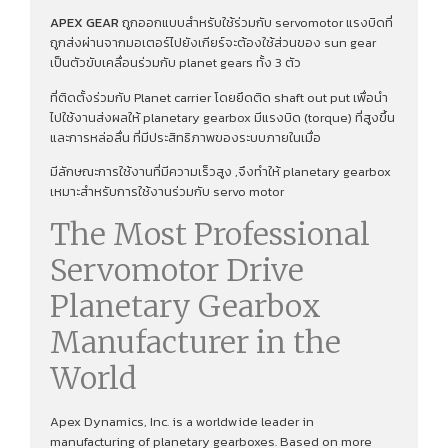
APEX GEAR
ถูกออกแบบสำหรับใช้ร่วมกับ servomotor แรงบิดที่
ถูกส่งผ่านจากมอเตอร์ไปยังเกียร์จะต้องใช้ส่วนของ sun gear
เป็นตัวขับเคลื่อนร่วมกับ planet gears ทั้ง 3 ตัว
ที่ติดตั้งร่วมกับ Planet carrier โดยยึดติด shaft out put เพื่อนํา
ไปใช้งานส่งผลให้ planetary gearbox มีแรงบิด (torque) ที่สูงขึ้น
และการหล่อลื่น ที่มีประสิทธิภาพของระบบภายในเมื่อ
มีลักษณะการใช้งานที่มีความเร็วสูง ,จึงทําให้ planetary gearbox
เหมาะสำหรับการใช้งานร่วมกับ servo motor
The Most Professional
Servomotor Drive
Planetary Gearbox
Manufacturer in the
World
Apex Dynamics, Inc. is a worldwide leader in
manufacturing of planetary gearboxes. Based on more