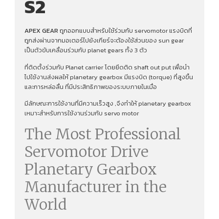
S2
APEX GEAR
ถูกออกแบบสำหรับใช้ร่วมกับ servomotor แรงบิดที่
ถูกส่งผ่านจากมอเตอร์ไปยังเกียร์จะต้องใช้ส่วนของ sun gear
เป็นตัวขับเคลื่อนร่วมกับ planet gears ทั้ง 3 ตัว
ที่ติดตั้งร่วมกับ Planet carrier โดยยึดติด shaft out put เพื่อนํา
ไปใช้งานส่งผลให้ planetary gearbox มีแรงบิด (torque) ที่สูงขึ้น
และการหล่อลื่น ที่มีประสิทธิภาพของระบบภายในเมื่อ
มีลักษณะการใช้งานที่มีความเร็วสูง ,จึงทําให้ planetary gearbox
เหมาะสำหรับการใช้งานร่วมกับ servo motor
The Most Professional
Servomotor Drive
Planetary Gearbox
Manufacturer in the
World