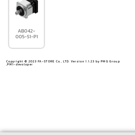
AB042-
005-S1-P1
Copyright © 2023 FA-STORE Co., LTD. Version 1.1.23 by PMG Group
,PM1-devoloper​