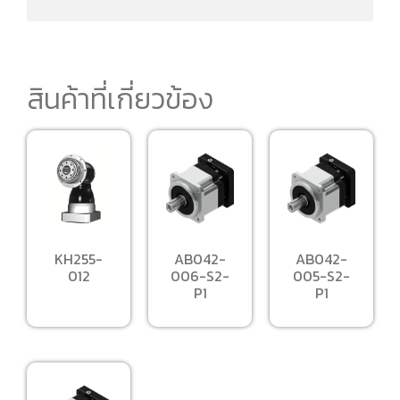
สินค้าที่เกี่ยวข้อง
KH255-
AB042-
AB042-
012
006-S2-
005-S2-
P1
P1