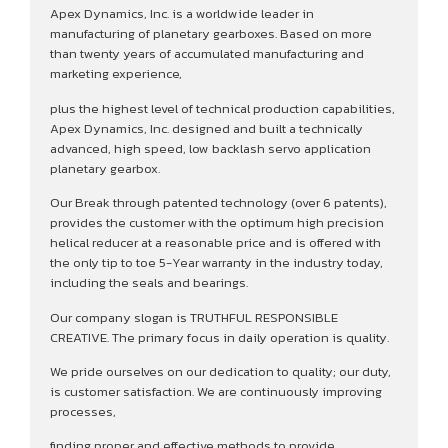
Apex Dynamics, Inc. is a worldwide leader in
manufacturing of planetary gearboxes. Based on more
than twenty years of accumulated manufacturing and
marketing experience,
plus the highest level of technical production capabilities,
Apex Dynamics, Inc. designed and built a technically
advanced, high speed, low backlash servo application
planetary gearbox.
Our Break through patented technology (over 6 patents),
provides the customer with the optimum high precision
helical reducer at a reasonable price and is offered with
the only tip to toe 5-Year warranty in the industry today,
including the seals and bearings.
Our company slogan is TRUTHFUL RESPONSIBLE
CREATIVE. The primary focus in daily operation is quality.
We pride ourselves on our dedication to quality; our duty,
is customer satisfaction. We are continuously improving
processes,
finding proper and effective methods to provide