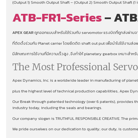
(Output 1) Smooth Output Shaft – (Output 2) Smooth Output Shaft (1 i
ATB-FR1-Series
– ATB
APEX GEAR
ถูกออกแบบสำหรับใช้ร่วมกับ servomotor แรงบิดที่ถูกส่งผ่านจาก
ที่ติดตั้งร่วมกับ Planet carrier โดยยึดติด shaft out put เพื่อนําไปใช้งานส่
มีลักษณะการใช้งานที่มีความเร็วสูง ,จึงทําให้ planetary gearbox เหมาะสำหร
The Most Professional Serv
Apex Dynamics, Inc. is a worldwide leader in manufacturing of plan
plus the highest level of technical production capabilities, Apex Dy
Our Break through patented technology (over 6 patents), provides the
industry today, including the seals and bearings.
Our company slogan is TRUTHFUL RESPONSIBLE CREATIVE. The primary 
We pride ourselves on our dedication to quality; our duty, is custom