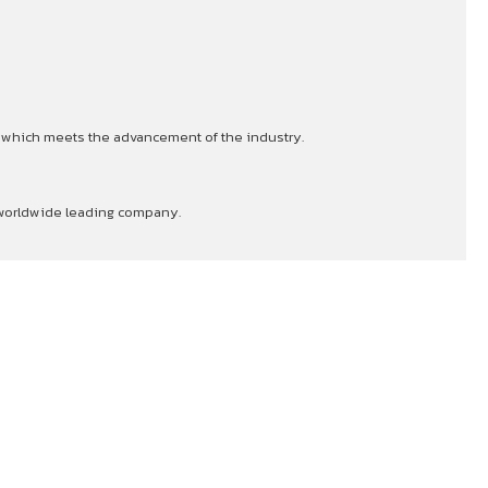
s which meets the advancement of the industry.
a worldwide leading company.