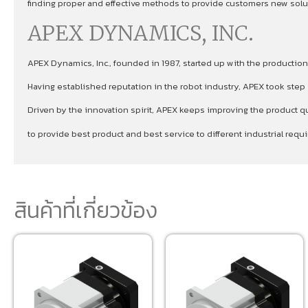
finding proper and effective methods to provide customers new soluti
APEX DYNAMICS, INC.
APEX Dynamics, Inc., founded in 1987, started up with the production
Having established reputation in the robot industry, APEX took ste
Driven by the innovation spirit, APEX keeps improving the product qu
to provide best product and best service to different industrial re
สินค้าที่เกี่ยวข้อง