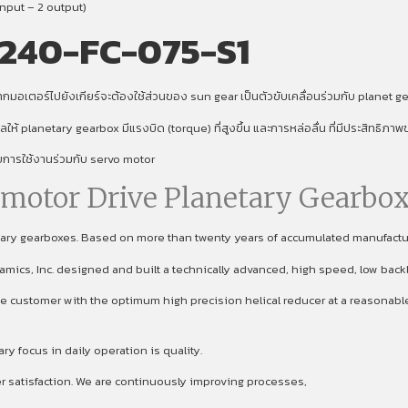
nput – 2 output)
240-FC-075-S1
มอเตอร์ไปยังเกียร์จะต้องใช้ส่วนของ sun gear เป็นตัวขับเคลื่อนร่วมกับ planet gear
งผลให้ planetary gearbox มีแรงบิด (torque) ที่สูงขึ้น และการหล่อลื่น ที่มีประสิทธิภ
ับการใช้งานร่วมกับ servo motor
omotor Drive Planetary Gearbox
etary gearboxes. Based on more than twenty years of accumulated manufact
namics, Inc. designed and built a technically advanced, high speed, low back
 customer with the optimum high precision helical reducer at a reasonable p
focus in daily operation is quality.
er satisfaction. We are continuously improving processes,