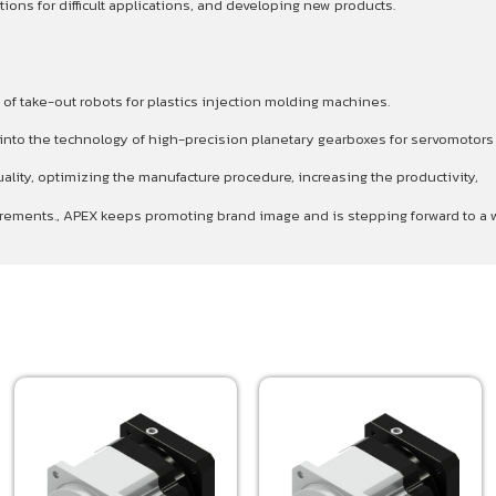
ons for difficult applications, and developing new products.
 of take-out robots for plastics injection molding machines.
p into the technology of high-precision planetary gearboxes for servomotor
ality, optimizing the manufacture procedure, increasing the productivity,
quirements., APEX keeps promoting brand image and is stepping forward to 