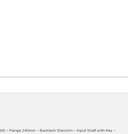
.lbf) – Flange 240mm – Backlash 10arcmin – Input Shaft with Key –