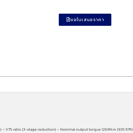
ขอใบเสนอราคา
 – 1/75 ratio (3-stage reduction) – Nominal output torque 1269N.m (935.97ft