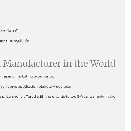
s ทั้ง 3 ตัว
าพของระบบภายในเมื่อ
 Manufacturer in the World
uring and marketing experience,
lash servo application planetary gearbox.
rice and is offered with the only tip to toe 5-Year warranty in the