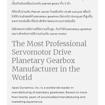
เป็นตัวขับเคลื่อนร่วมกับ planet gears ทั้ง 3 ตัว
ที่ติดตั้งร่วมกับ Planet carrier โดยยึดติด shaft out put เพื่อนํา
ไปใช้งานส่งผลให้ planetary gearbox มีแรงบิด (torque) ที่สูงขึ้น
และการหล่อลื่น ที่มีประสิทธิภาพของระบบภายในเมื่อ
มีลักษณะการใช้งานที่มีความเร็วสูง ,จึงทําให้ planetary gearbox
เหมาะสำหรับการใช้งานร่วมกับ servo motor
The Most Professional
Servomotor Drive
Planetary Gearbox
Manufacturer in the
World
Apex Dynamics, Inc. is a worldwide leader in
manufacturing of planetary gearboxes. Based on more
than twenty years of accumulated manufacturing and
marketing experience,