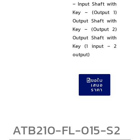
– Input Shaft with
Key – (Output 1)
Output Shaft with
Key – (Output 2)
Output Shaft with
Key (1 input – 2
output)
ขอใบ
เสนอ
ราคา
ATB210-FL-015-S2