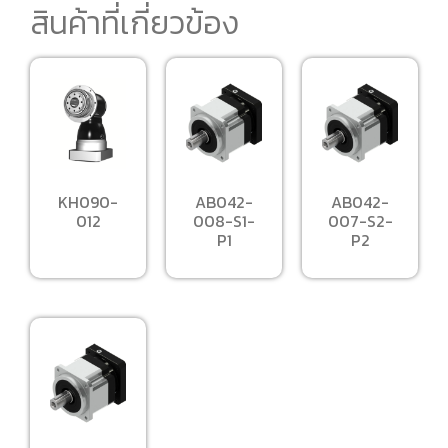
สินค้าที่เกี่ยวข้อง
KH090-
AB042-
AB042-
012
008-S1-
007-S2-
P1
P2