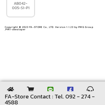
AB042-
005-S1-P1
Copyright © 2023 FA-STORE Co., LTD. Version 1.1.23 by PMG Group
,PM1-devoloper​
FA-Store Contact : Tel. 092 - 274 -
4588