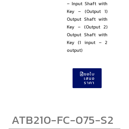
– Input Shaft with
Key – (Output 1)
Output Shaft with
Key – (Output 2)
Output Shaft with
Key (1 input – 2
output)
ขอใบ
เสนอ
ราคา
ATB210-FC-075-S2