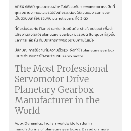
APEX GEAR
ถูกออกแบบสำหรับใช้ร่วมกับ servomotor แรงบิดที่
ถูกส่งผ่านจากมอเตอร์ไปยังเกียร์จะต้องใช้ส่วนของ sun gear
เป็นตัวขับเคลื่อนร่วมกับ planet gears ทั้ง 3 ตัว
ที่ติดตั้งร่วมกับ Planet carrier โดยยึดติด shaft out put เพื่อนํา
ไปใช้งานส่งผลให้ planetary gearbox มีแรงบิด (torque) ที่สูงขึ้น
และการหล่อลื่น ที่มีประสิทธิภาพของระบบภายในเมื่อ
มีลักษณะการใช้งานที่มีความเร็วสูง ,จึงทําให้ planetary gearbox
เหมาะสำหรับการใช้งานร่วมกับ servo motor
The Most Professional
Servomotor Drive
Planetary Gearbox
Manufacturer in the
World
Apex Dynamics, Inc. is a worldwide leader in
manufacturing of planetary gearboxes. Based on more