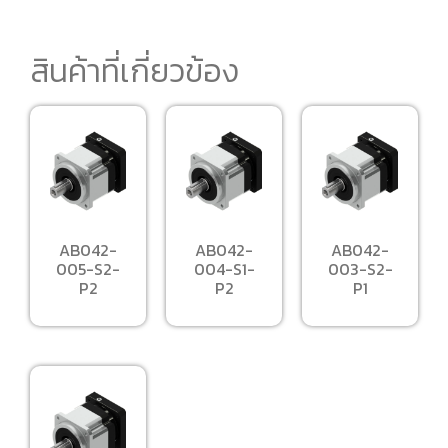
สินค้าที่เกี่ยวข้อง
AB042-
AB042-
AB042-
005-S2-
004-S1-
003-S2-
P2
P2
P1