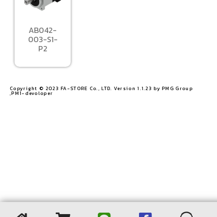
AB042-
003-S1-
P2
Copyright © 2023 FA-STORE Co., LTD. Version 1.1.23 by PMG Group
,PM1-devoloper​