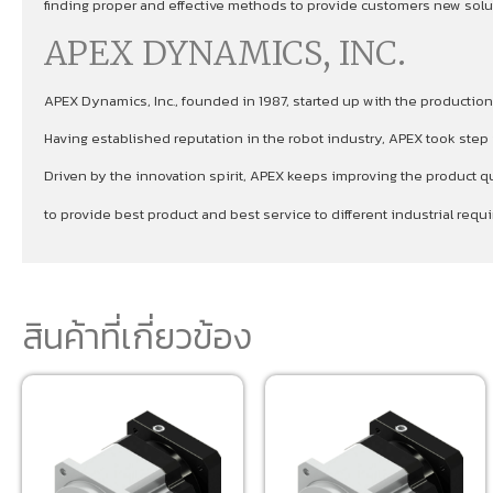
finding proper and effective methods to provide customers new soluti
APEX DYNAMICS, INC.
APEX Dynamics, Inc., founded in 1987, started up with the production
Having established reputation in the robot industry, APEX took ste
Driven by the innovation spirit, APEX keeps improving the product qu
to provide best product and best service to different industrial re
สินค้าที่เกี่ยวข้อง