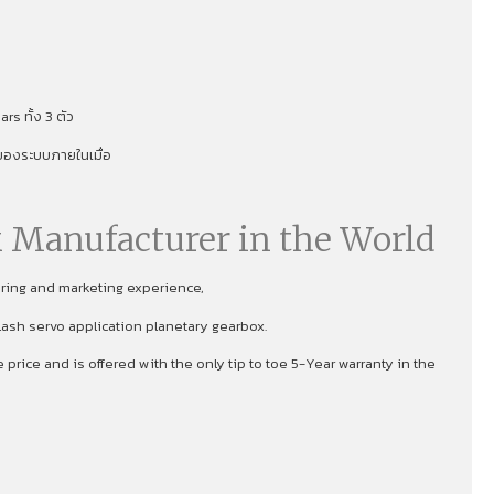
s ทั้ง 3 ตัว
าพของระบบภายในเมื่อ
 Manufacturer in the World
uring and marketing experience,
lash servo application planetary gearbox.
rice and is offered with the only tip to toe 5-Year warranty in the