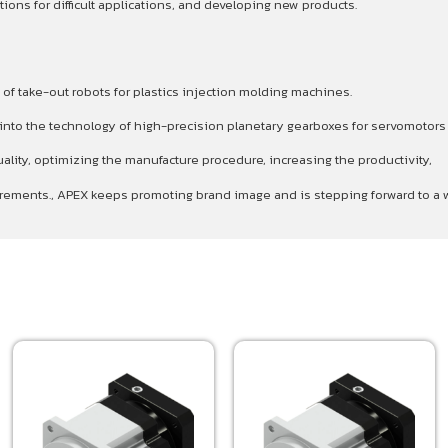
ons for difficult applications, and developing new products.
 of take-out robots for plastics injection molding machines.
p into the technology of high-precision planetary gearboxes for servomotor
ality, optimizing the manufacture procedure, increasing the productivity,
quirements., APEX keeps promoting brand image and is stepping forward to 