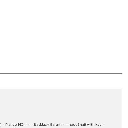
bf) – Flange 140mm – Backlash 8arcmin – Input Shaft with Key –