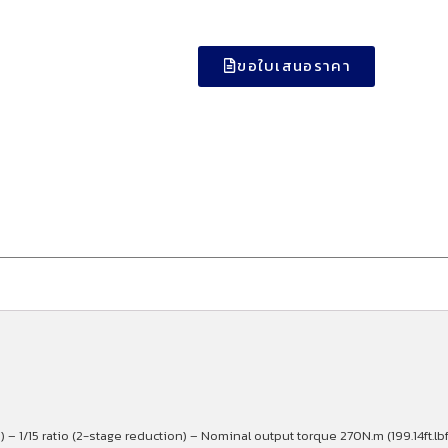
ขอใบเสนอราคา
 – 1/15 ratio (2-stage reduction) – Nominal output torque 270N.m (199.14ft.l