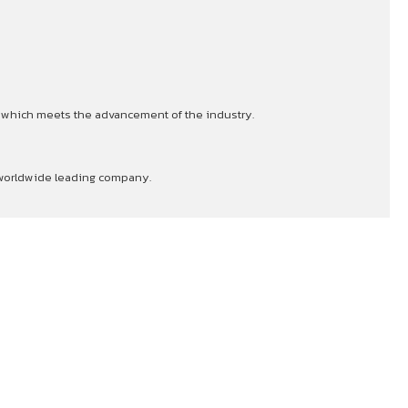
s which meets the advancement of the industry.
a worldwide leading company.