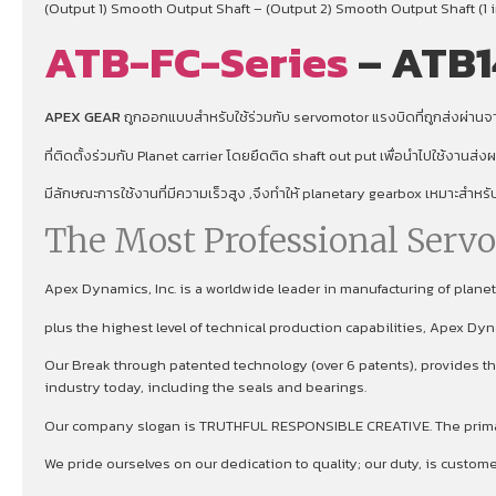
(Output 1) Smooth Output Shaft – (Output 2) Smooth Output Shaft (1 i
ATB-FC-Series
– ATB1
APEX GEAR
ถูกออกแบบสำหรับใช้ร่วมกับ servomotor แรงบิดที่ถูกส่งผ่านจาก
ที่ติดตั้งร่วมกับ Planet carrier โดยยึดติด shaft out put เพื่อนําไปใช้งานส่
มีลักษณะการใช้งานที่มีความเร็วสูง ,จึงทําให้ planetary gearbox เหมาะสำหร
The Most Professional Serv
Apex Dynamics, Inc. is a worldwide leader in manufacturing of plan
plus the highest level of technical production capabilities, Apex Dy
Our Break through patented technology (over 6 patents), provides the
industry today, including the seals and bearings.
Our company slogan is TRUTHFUL RESPONSIBLE CREATIVE. The primary 
We pride ourselves on our dedication to quality; our duty, is custom