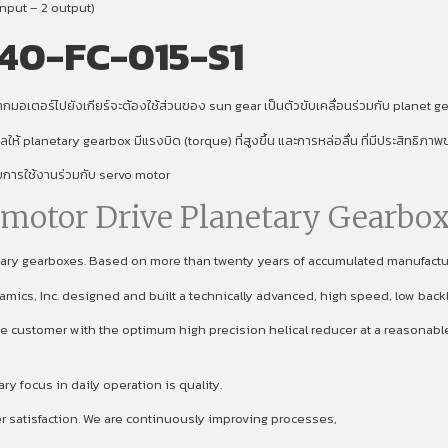
nput – 2 output)
40-FC-015-S1
มอเตอร์ไปยังเกียร์จะต้องใช้ส่วนของ sun gear เป็นตัวขับเคลื่อนร่วมกับ planet gear
งผลให้ planetary gearbox มีแรงบิด (torque) ที่สูงขึ้น และการหล่อลื่น ที่มีประสิทธิภ
ับการใช้งานร่วมกับ servo motor
omotor Drive Planetary Gearbox
etary gearboxes. Based on more than twenty years of accumulated manufact
namics, Inc. designed and built a technically advanced, high speed, low back
 customer with the optimum high precision helical reducer at a reasonable p
focus in daily operation is quality.
er satisfaction. We are continuously improving processes,