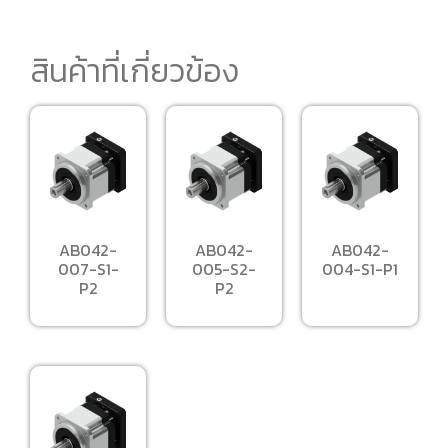
สินค้าที่เกี่ยวข้อง
AB042-
AB042-
AB042-
007-S1-
005-S2-
004-S1-P1
P2
P2