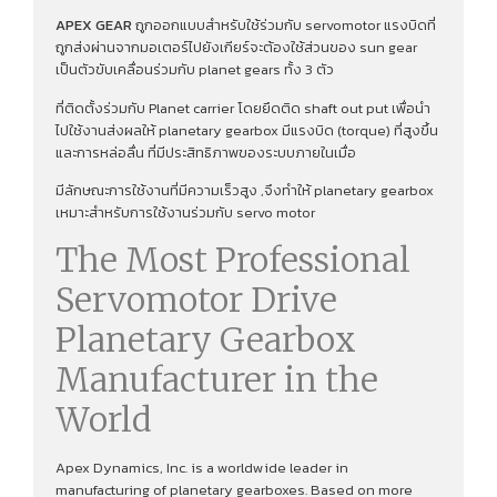
APEX GEAR
ถูกออกแบบสำหรับใช้ร่วมกับ servomotor แรงบิดที่
ถูกส่งผ่านจากมอเตอร์ไปยังเกียร์จะต้องใช้ส่วนของ sun gear
เป็นตัวขับเคลื่อนร่วมกับ planet gears ทั้ง 3 ตัว
ที่ติดตั้งร่วมกับ Planet carrier โดยยึดติด shaft out put เพื่อนํา
ไปใช้งานส่งผลให้ planetary gearbox มีแรงบิด (torque) ที่สูงขึ้น
และการหล่อลื่น ที่มีประสิทธิภาพของระบบภายในเมื่อ
มีลักษณะการใช้งานที่มีความเร็วสูง ,จึงทําให้ planetary gearbox
เหมาะสำหรับการใช้งานร่วมกับ servo motor
The Most Professional
Servomotor Drive
Planetary Gearbox
Manufacturer in the
World
Apex Dynamics, Inc. is a worldwide leader in
manufacturing of planetary gearboxes. Based on more