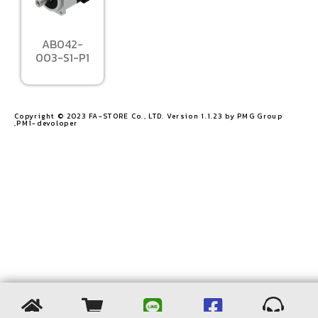
AB042-
003-S1-P1
Copyright © 2023 FA-STORE Co., LTD. Version 1.1.23 by PMG Group
,PM1-devoloper​