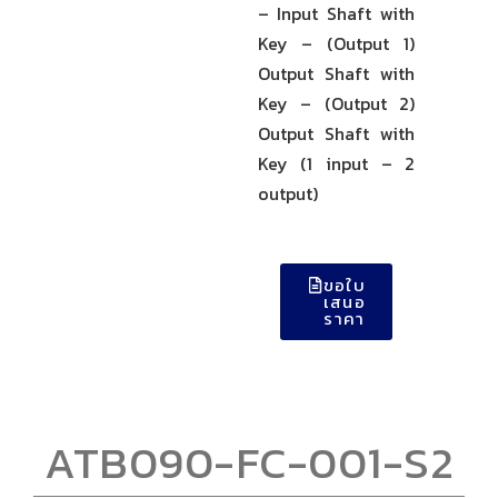
– Input Shaft with
Key – (Output 1)
Output Shaft with
Key – (Output 2)
Output Shaft with
Key (1 input – 2
output)
ขอใบ
เสนอ
ราคา
ATB090-FC-001-S2