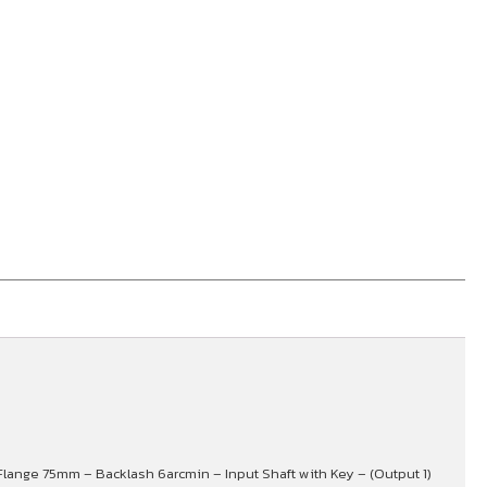
– Flange 75mm – Backlash 6arcmin – Input Shaft with Key – (Output 1)