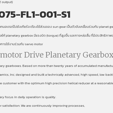
2 output)
075-FL1-001-S1
มอเตอร์ไปยังเกียร์จะต้องใช้ส่วนของ sun gear เป็นตัวขับเคลื่อนร่วมกับ planet gear
งผลให้ planetary gearbox มีแรงบิด (torque) ที่สูงขึ้น และการหล่อลื่น ที่มีประสิทธิภ
ับการใช้งานร่วมกับ servo motor
omotor Drive Planetary Gearbox
etary gearboxes. Based on more than twenty years of accumulated manufact
namics, Inc. designed and built a technically advanced, high speed, low back
 customer with the optimum high precision helical reducer at a reasonable p
focus in daily operation is quality.
er satisfaction. We are continuously improving processes,