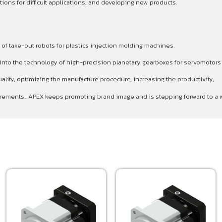
ons for difficult applications, and developing new products.
 of take-out robots for plastics injection molding machines.
p into the technology of high-precision planetary gearboxes for servomotor
ality, optimizing the manufacture procedure, increasing the productivity,
quirements., APEX keeps promoting brand image and is stepping forward to 