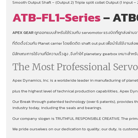
Smooth Output Shaft – (Output 2) Triple split collet Output (1 input – 
ATB-FL1-Series
– ATB
APEX GEAR
ถูกออกแบบสำหรับใช้ร่วมกับ servomotor แรงบิดที่ถูกส่งผ่านจาก
ที่ติดตั้งร่วมกับ Planet carrier โดยยึดติด shaft out put เพื่อนําไปใช้งานส่
มีลักษณะการใช้งานที่มีความเร็วสูง ,จึงทําให้ planetary gearbox เหมาะสำหร
The Most Professional Serv
Apex Dynamics, Inc. is a worldwide leader in manufacturing of plan
plus the highest level of technical production capabilities, Apex Dy
Our Break through patented technology (over 6 patents), provides the
industry today, including the seals and bearings.
Our company slogan is TRUTHFUL RESPONSIBLE CREATIVE. The primary 
We pride ourselves on our dedication to quality; our duty, is custom