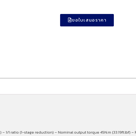
ขอใบเสนอราคา
– 1/1 ratio (1-stage reduction) – Nominal output torque 45N.m (33.19ft.lbf) 