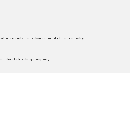
s which meets the advancement of the industry.
a worldwide leading company.