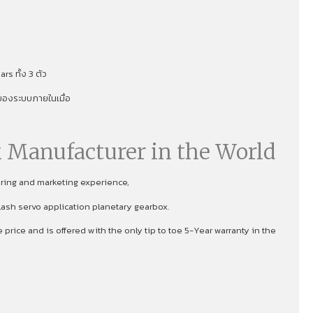
s ทั้ง 3 ตัว
าพของระบบภายในเมื่อ
 Manufacturer in the World
uring and marketing experience,
lash servo application planetary gearbox.
rice and is offered with the only tip to toe 5-Year warranty in the