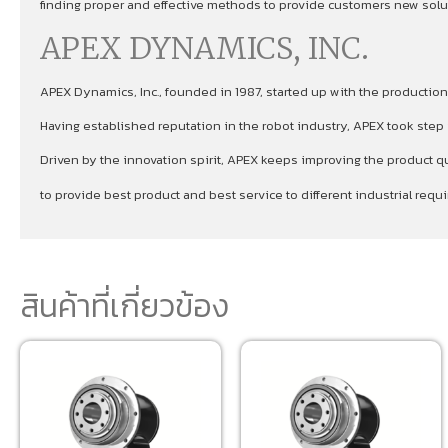
finding proper and effective methods to provide customers new soluti
APEX DYNAMICS, INC.
APEX Dynamics, Inc., founded in 1987, started up with the production
Having established reputation in the robot industry, APEX took ste
Driven by the innovation spirit, APEX keeps improving the product qu
to provide best product and best service to different industrial re
สินค้าที่เกี่ยวข้อง