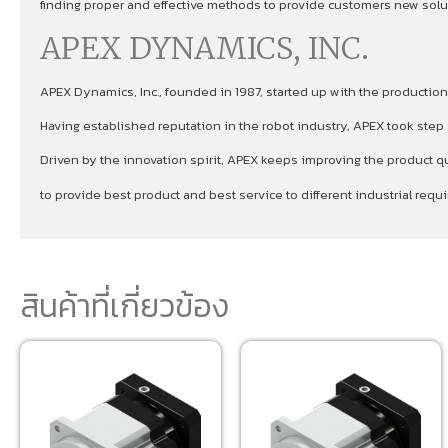
finding proper and effective methods to provide customers new soluti
APEX DYNAMICS, INC.
APEX Dynamics, Inc., founded in 1987, started up with the production
Having established reputation in the robot industry, APEX took ste
Driven by the innovation spirit, APEX keeps improving the product qu
to provide best product and best service to different industrial re
สินค้าที่เกี่ยวข้อง