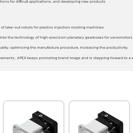
ons for difficult applications, and developing new products.
 of take-out robots for plastics injection molding machines.
p into the technology of high-precision planetary gearboxes for servomotor
ality, optimizing the manufacture procedure, increasing the productivity,
quirements., APEX keeps promoting brand image and is stepping forward to 