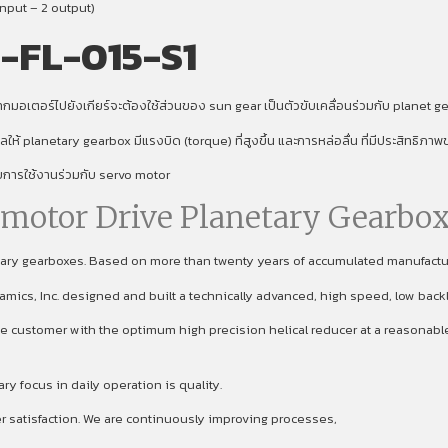
nput – 2 output)
-FL-015-S1
มอเตอร์ไปยังเกียร์จะต้องใช้ส่วนของ sun gear เป็นตัวขับเคลื่อนร่วมกับ planet gear
งผลให้ planetary gearbox มีแรงบิด (torque) ที่สูงขึ้น และการหล่อลื่น ที่มีประสิทธิภ
ับการใช้งานร่วมกับ servo motor
omotor Drive Planetary Gearbox
etary gearboxes. Based on more than twenty years of accumulated manufact
namics, Inc. designed and built a technically advanced, high speed, low back
 customer with the optimum high precision helical reducer at a reasonable p
focus in daily operation is quality.
er satisfaction. We are continuously improving processes,