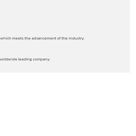
s which meets the advancement of the industry.
a worldwide leading company.