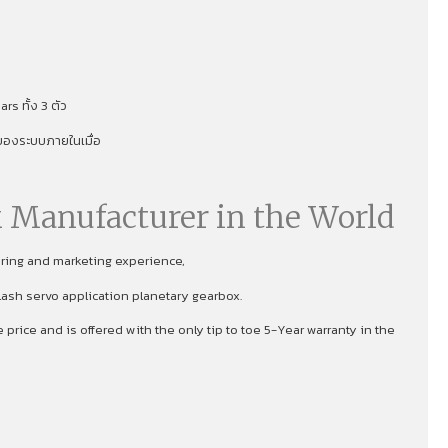
s ทั้ง 3 ตัว
าพของระบบภายในเมื่อ
 Manufacturer in the World
uring and marketing experience,
lash servo application planetary gearbox.
rice and is offered with the only tip to toe 5-Year warranty in the