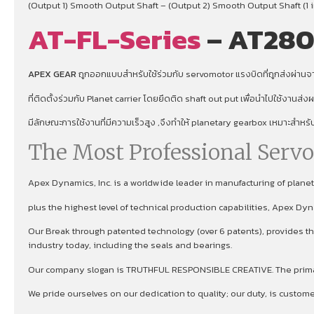
(Output 1) Smooth Output Shaft – (Output 2) Smooth Output Shaft (1 i
AT-FL-Series
– AT280
APEX GEAR
ถูกออกแบบสำหรับใช้ร่วมกับ servomotor แรงบิดที่ถูกส่งผ่านจาก
ที่ติดตั้งร่วมกับ Planet carrier โดยยึดติด shaft out put เพื่อนําไปใช้งานส่
มีลักษณะการใช้งานที่มีความเร็วสูง ,จึงทําให้ planetary gearbox เหมาะสำหร
The Most Professional Serv
Apex Dynamics, Inc. is a worldwide leader in manufacturing of plan
plus the highest level of technical production capabilities, Apex Dy
Our Break through patented technology (over 6 patents), provides the
industry today, including the seals and bearings.
Our company slogan is TRUTHFUL RESPONSIBLE CREATIVE. The primary 
We pride ourselves on our dedication to quality; our duty, is custom