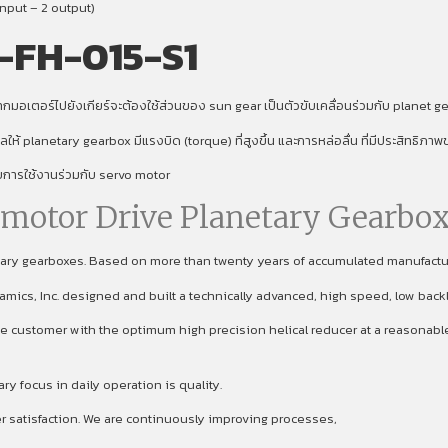
nput – 2 output)
-FH-015-S1
มอเตอร์ไปยังเกียร์จะต้องใช้ส่วนของ sun gear เป็นตัวขับเคลื่อนร่วมกับ planet gear
งผลให้ planetary gearbox มีแรงบิด (torque) ที่สูงขึ้น และการหล่อลื่น ที่มีประสิทธิภ
ับการใช้งานร่วมกับ servo motor
omotor Drive Planetary Gearbox
etary gearboxes. Based on more than twenty years of accumulated manufact
namics, Inc. designed and built a technically advanced, high speed, low back
 customer with the optimum high precision helical reducer at a reasonable p
focus in daily operation is quality.
er satisfaction. We are continuously improving processes,