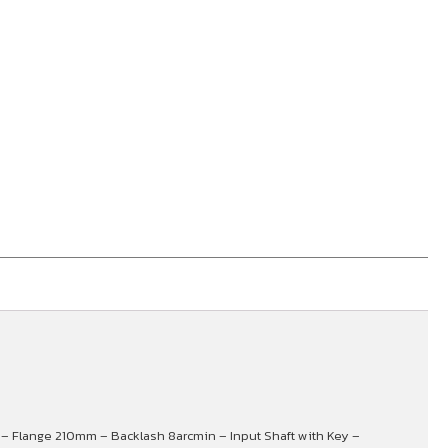
f) – Flange 210mm – Backlash 8arcmin – Input Shaft with Key –