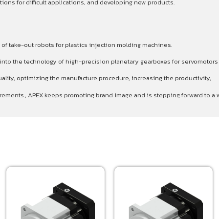
ons for difficult applications, and developing new products.
 of take-out robots for plastics injection molding machines.
p into the technology of high-precision planetary gearboxes for servomotor
ality, optimizing the manufacture procedure, increasing the productivity,
quirements., APEX keeps promoting brand image and is stepping forward to 