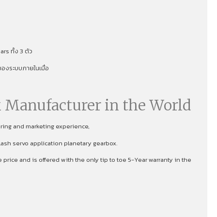
s ทั้ง 3 ตัว
าพของระบบภายในเมื่อ
 Manufacturer in the World
uring and marketing experience,
lash servo application planetary gearbox.
rice and is offered with the only tip to toe 5-Year warranty in the