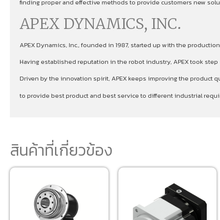
finding proper and effective methods to provide customers new soluti
APEX DYNAMICS, INC.
APEX Dynamics, Inc., founded in 1987, started up with the production
Having established reputation in the robot industry, APEX took ste
Driven by the innovation spirit, APEX keeps improving the product qu
to provide best product and best service to different industrial re
สินค้าที่เกี่ยวข้อง