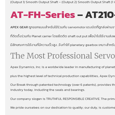
(Output 1) Smooth Output Shaft – (Output 2) Smooth Output Shaft (1 i
AT-FH-Series
– AT210
APEX GEAR
ถูกออกแบบสำหรับใช้ร่วมกับ servomotor แรงบิดที่ถูกส่งผ่านจาก
ที่ติดตั้งร่วมกับ Planet carrier โดยยึดติด shaft out put เพื่อนําไปใช้งานส่
มีลักษณะการใช้งานที่มีความเร็วสูง ,จึงทําให้ planetary gearbox เหมาะสำหร
The Most Professional Serv
Apex Dynamics, Inc. is a worldwide leader in manufacturing of plan
plus the highest level of technical production capabilities, Apex Dy
Our Break through patented technology (over 6 patents), provides the
industry today, including the seals and bearings.
Our company slogan is TRUTHFUL RESPONSIBLE CREATIVE. The primary 
We pride ourselves on our dedication to quality; our duty, is custom