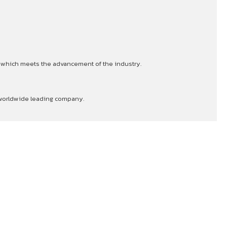
s which meets the advancement of the industry.
a worldwide leading company.