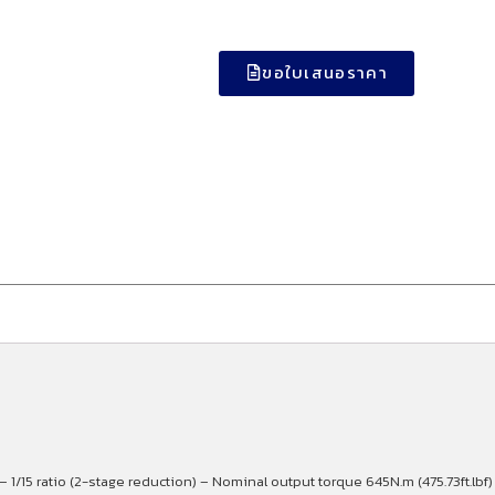
ขอใบเสนอราคา
– 1/15 ratio (2-stage reduction) – Nominal output torque 645N.m (475.73ft.lb