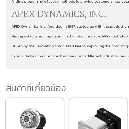
finding proper and effective methods to provide customers new soluti
APEX DYNAMICS, INC.
APEX Dynamics, Inc., founded in 1987, started up with the production
Having established reputation in the robot industry, APEX took ste
Driven by the innovation spirit, APEX keeps improving the product qu
to provide best product and best service to different industrial re
สินค้าที่เกี่ยวข้อง