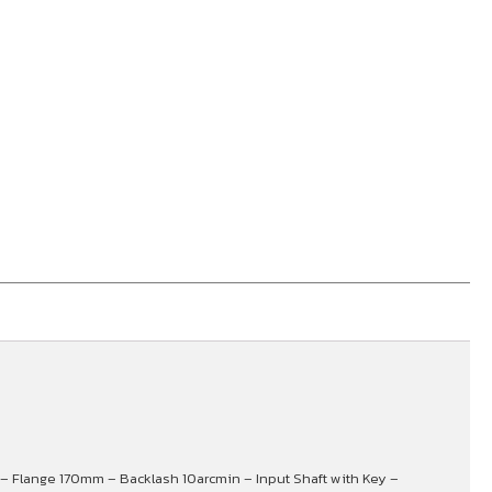
f) – Flange 170mm – Backlash 10arcmin – Input Shaft with Key –