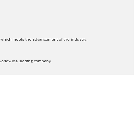
s which meets the advancement of the industry.
a worldwide leading company.