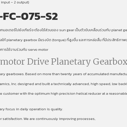
 input – 2 output)
-FC-075-S2
มอเตอร์ไปยังเกียร์จะต้องใช้ส่วนของ sun gear เป็นตัวขับเคลื่อนร่วมกับ planet gear
งผลให้ planetary gearbox มีแรงบิด (torque) ที่สูงขึ้น และการหล่อลื่น ที่มีประสิทธิภ
ับการใช้งานร่วมกับ servo motor
omotor Drive Planetary Gearbox
etary gearboxes. Based on more than twenty years of accumulated manufact
namics, Inc. designed and built a technically advanced, high speed, low back
 customer with the optimum high precision helical reducer at a reasonable p
focus in daily operation is quality.
er satisfaction. We are continuously improving processes,