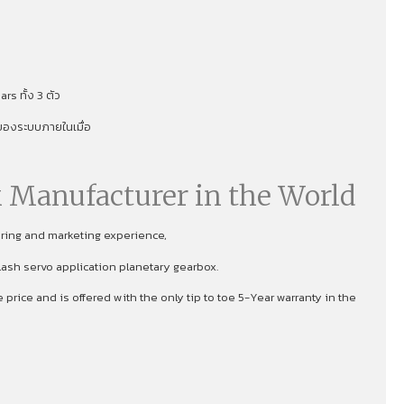
s ทั้ง 3 ตัว
าพของระบบภายในเมื่อ
 Manufacturer in the World
uring and marketing experience,
lash servo application planetary gearbox.
rice and is offered with the only tip to toe 5-Year warranty in the