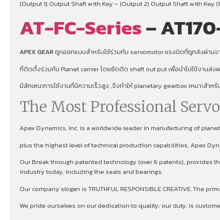
(Output 1) Output Shaft with Key – (Output 2) Output Shaft with Key (1
AT-FC-Series
– AT170
APEX GEAR
ถูกออกแบบสำหรับใช้ร่วมกับ servomotor แรงบิดที่ถูกส่งผ่านจาก
ที่ติดตั้งร่วมกับ Planet carrier โดยยึดติด shaft out put เพื่อนําไปใช้งานส่
มีลักษณะการใช้งานที่มีความเร็วสูง ,จึงทําให้ planetary gearbox เหมาะสำหร
The Most Professional Serv
Apex Dynamics, Inc. is a worldwide leader in manufacturing of plan
plus the highest level of technical production capabilities, Apex Dy
Our Break through patented technology (over 6 patents), provides the
industry today, including the seals and bearings.
Our company slogan is TRUTHFUL RESPONSIBLE CREATIVE. The primary 
We pride ourselves on our dedication to quality; our duty, is custom