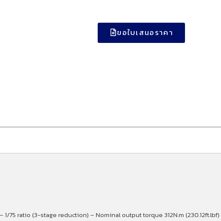
ขอใบเสนอราคา
– 1/75 ratio (3-stage reduction) – Nominal output torque 312N.m (230.12ft.lb