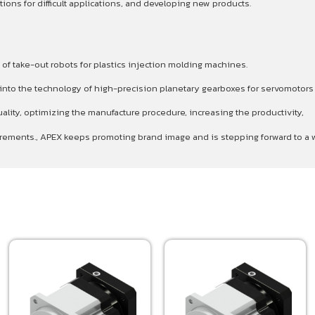
ons for difficult applications, and developing new products.
 of take-out robots for plastics injection molding machines.
p into the technology of high-precision planetary gearboxes for servomotor
ality, optimizing the manufacture procedure, increasing the productivity,
quirements., APEX keeps promoting brand image and is stepping forward to 