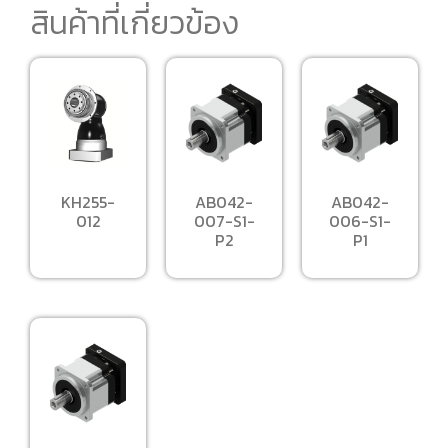
สินค้าที่เกี่ยวข้อง
KH255-
AB042-
AB042-
012
007-S1-
006-S1-
P2
P1