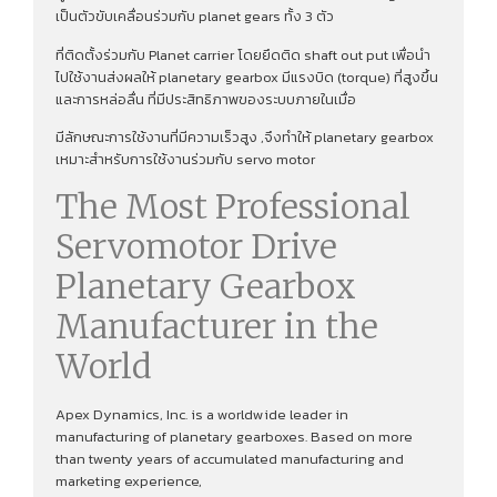
เป็นตัวขับเคลื่อนร่วมกับ planet gears ทั้ง 3 ตัว
ที่ติดตั้งร่วมกับ Planet carrier โดยยึดติด shaft out put เพื่อนํา
ไปใช้งานส่งผลให้ planetary gearbox มีแรงบิด (torque) ที่สูงขึ้น
และการหล่อลื่น ที่มีประสิทธิภาพของระบบภายในเมื่อ
มีลักษณะการใช้งานที่มีความเร็วสูง ,จึงทําให้ planetary gearbox
เหมาะสำหรับการใช้งานร่วมกับ servo motor
The Most Professional
Servomotor Drive
Planetary Gearbox
Manufacturer in the
World
Apex Dynamics, Inc. is a worldwide leader in
manufacturing of planetary gearboxes. Based on more
than twenty years of accumulated manufacturing and
marketing experience,