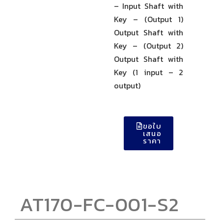
– Input Shaft with
Key – (Output 1)
Output Shaft with
Key – (Output 2)
Output Shaft with
Key (1 input – 2
output)
ขอใบ
เสนอ
ราคา
AT170-FC-001-S2