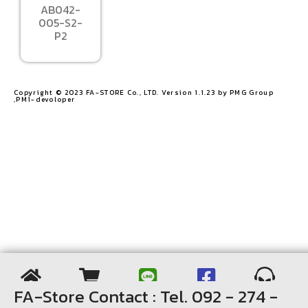
AB042-
005-S2-
P2
Copyright © 2023 FA-STORE Co., LTD. Version 1.1.23 by PMG Group
,PM1-devoloper​
FA-Store Contact : Tel. 092 - 274 -