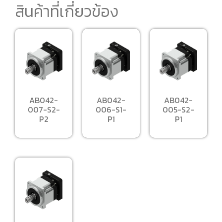
สินค้าที่เกี่ยวข้อง
AB042-
AB042-
AB042-
007-S2-
006-S1-
005-S2-
P2
P1
P1