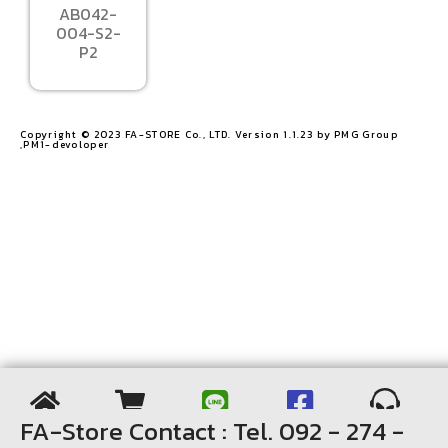
AB042-
004-S2-
P2
Copyright © 2023 FA-STORE Co., LTD. Version 1.1.23 by PMG Group
,PM1-devoloper​
FA-Store Contact : Tel. 092 - 274 -