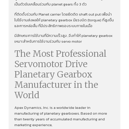
เป็นตัวขับเคลื่อนร่วมกับ planet gears ทั้ง 3 ตัว
ที่ติดตั้งร่วมกับ Planet carrier โดยยึดติด shaft out put เพื่อนํา
ไปใช้งานส่งผลให้ planetary gearbox มีแรงบิด (torque) ที่สูงขึ้น
และการหล่อลื่น ที่มีประสิทธิภาพของระบบภายในเมื่อ
มีลักษณะการใช้งานที่มีความเร็วสูง ,จึงทําให้ planetary gearbox
เหมาะสำหรับการใช้งานร่วมกับ servo motor
The Most Professional
Servomotor Drive
Planetary Gearbox
Manufacturer in the
World
Apex Dynamics, Inc. is a worldwide leader in
manufacturing of planetary gearboxes. Based on more
than twenty years of accumulated manufacturing and
marketing experience,