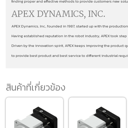
finding proper and effective methods to provide customers new soluti
APEX DYNAMICS, INC.
APEX Dynamics, Inc., founded in 1987, started up with the production
Having established reputation in the robot industry, APEX took ste
Driven by the innovation spirit, APEX keeps improving the product qu
to provide best product and best service to different industrial re
สินค้าที่เกี่ยวข้อง