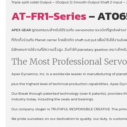
Triple split collet Output – (Output 2) Smooth Output Shaft (1 input – 
AT-FR1-Series
– AT06
APEX GEAR
ถูกออกแบบสำหรับใช้ร่วมกับ servomotor แรงบิดที่ถูกส่งผ่านจาก
ที่ติดตั้งร่วมกับ Planet carrier โดยยึดติด shaft out put เพื่อนําไปใช้งานส่
มีลักษณะการใช้งานที่มีความเร็วสูง ,จึงทําให้ planetary gearbox เหมาะสำหร
The Most Professional Serv
Apex Dynamics, Inc. is a worldwide leader in manufacturing of plan
plus the highest level of technical production capabilities, Apex Dy
Our Break through patented technology (over 6 patents), provides the
industry today, including the seals and bearings.
Our company slogan is TRUTHFUL RESPONSIBLE CREATIVE. The primary 
We pride ourselves on our dedication to quality; our duty, is custom