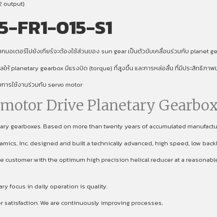
2 output)
5-FR1-015-S1
มอเตอร์ไปยังเกียร์จะต้องใช้ส่วนของ sun gear เป็นตัวขับเคลื่อนร่วมกับ planet gear
งผลให้ planetary gearbox มีแรงบิด (torque) ที่สูงขึ้น และการหล่อลื่น ที่มีประสิทธิภ
ับการใช้งานร่วมกับ servo motor
omotor Drive Planetary Gearbox
etary gearboxes. Based on more than twenty years of accumulated manufact
namics, Inc. designed and built a technically advanced, high speed, low back
 customer with the optimum high precision helical reducer at a reasonable p
focus in daily operation is quality.
er satisfaction. We are continuously improving processes,