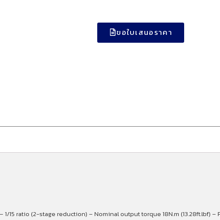
ขอใบเสนอราคา
 1/15 ratio (2-stage reduction) – Nominal output torque 18N.m (13.28ft.lbf) 