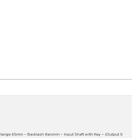
– Flange 65mm – Backlash 8arcmin – Input Shaft with Key – (Output 1)