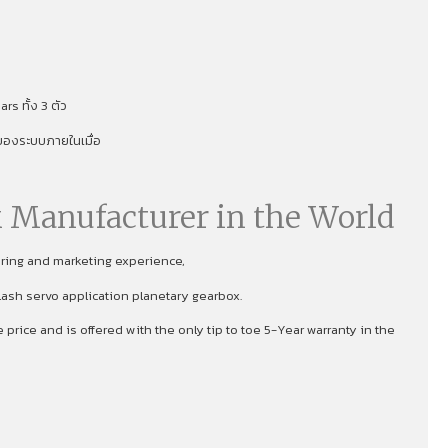
s ทั้ง 3 ตัว
าพของระบบภายในเมื่อ
 Manufacturer in the World
uring and marketing experience,
lash servo application planetary gearbox.
rice and is offered with the only tip to toe 5-Year warranty in the