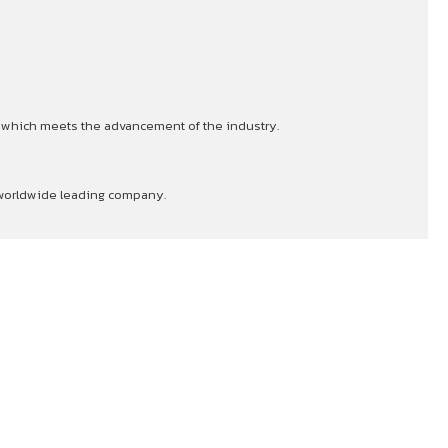
s which meets the advancement of the industry.
a worldwide leading company.