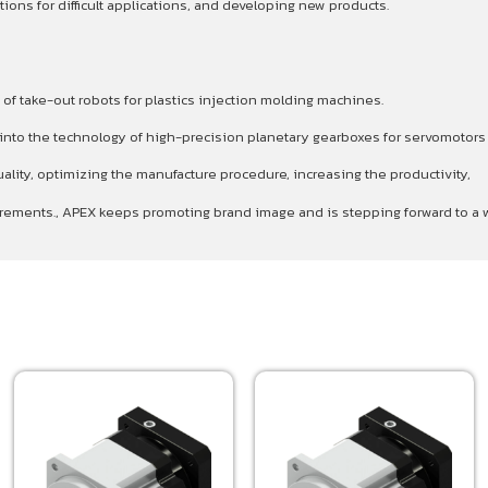
ons for difficult applications, and developing new products.
 of take-out robots for plastics injection molding machines.
p into the technology of high-precision planetary gearboxes for servomotor
ality, optimizing the manufacture procedure, increasing the productivity,
quirements., APEX keeps promoting brand image and is stepping forward to 